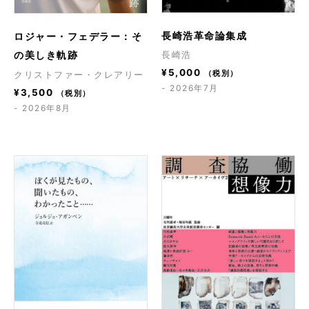
長崎浩革命論集成
ロジャー・フェデラー：そ
の美しき軌跡
長崎浩
¥
5,000
（税別）
クリストファー・クレアリー
- 2026年7月
¥
3,500
（税別）
- 2026年8月