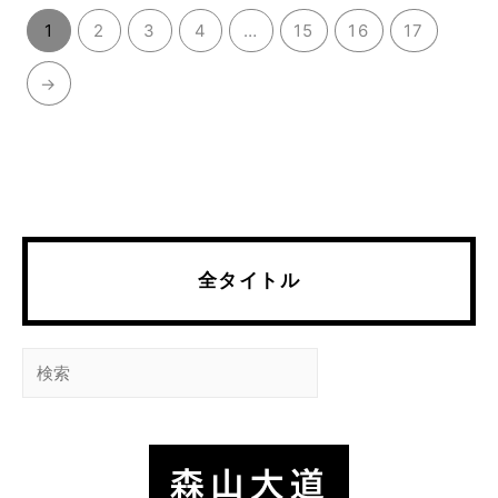
1
2
3
4
…
15
16
17
→
全タイトル
検
索