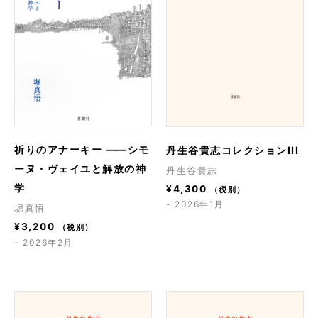
祈りのアナーキー ――シモ
丹生谷貴志コレクションIII
ーヌ・ヴェイユと解放の神
丹生谷貴志
学
¥
4,300
（税別）
- 2026年1月
堀真悟
¥
3,200
（税別）
- 2026年2月