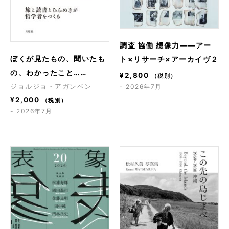
調査 協働 想像力――アー
ぼくが見たもの、聞いたも
ト×リサーチ×アーカイヴ２
の、わかったこと……
¥
2,800
（税別）
- 2026年7月
ジョルジョ・アガンベン
¥
2,000
（税別）
- 2026年7月