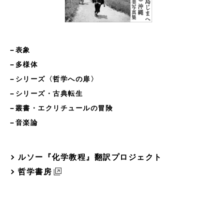
−表象
−多様体
−シリーズ〈哲学への扉〉
−シリーズ・古典転生
−叢書・エクリチュールの冒険
−音楽論
ルソー『化学教程』翻訳プロジェクト
哲学書房