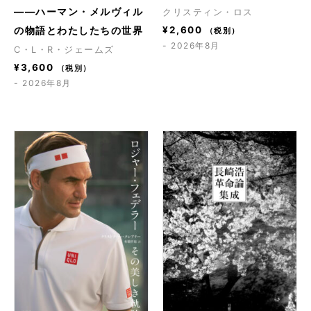
――ハーマン・メルヴィル
クリスティン・ロス
の物語とわたしたちの世界
¥
2,600
（税別）
- 2026年8月
C・L・R・ジェームズ
¥
3,600
（税別）
- 2026年8月