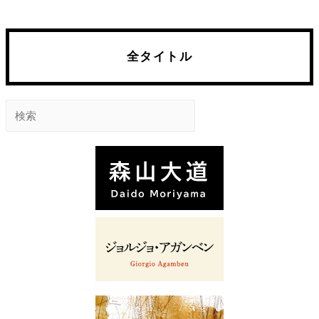
全タイトル
検
索