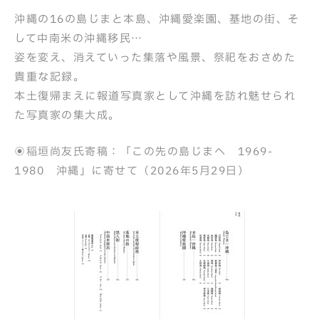
沖縄の16の島じまと本島、沖縄愛楽園、基地の街、そ
して中南米の沖縄移民…
姿を変え、消えていった集落や風景、祭祀をおさめた
貴重な記録。
本土復帰まえに報道写真家として沖縄を訪れ魅せられ
た写真家の集大成。
◉稲垣尚友氏寄稿：「この先の島じまへ 1969-
1980 沖縄」に寄せて（2026年5月29日）