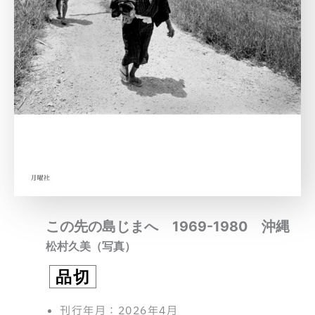
この先の島じまへ 1969-1980 沖縄
松村久美（写真）
品切
刊行年月：2026年4月