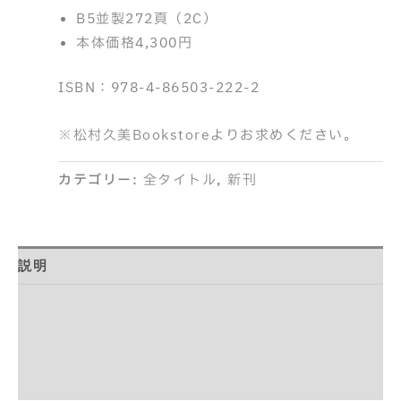
B5並製272頁（2C）
本体価格4,300円
ISBN：978-4-86503-222-2
※
松村久美Bookstore
よりお求めください。
カテゴリー:
全タイトル
,
新刊
説明
目次
正誤表
紹介記事