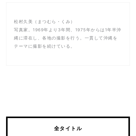
松村久美（まつむら・くみ）
写真家。1969年より3年間、1975年からは1年半沖
縄に滞在し、各地の撮影を行う。一貫して沖縄を
テーマに撮影を続けている。
全タイトル