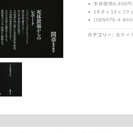
本体価格6,400円
18.8 x 13 x 19 
ISBN978-4-865
カテゴリー:
全タイ
紹介記事