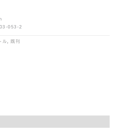
m
03-053-2
トル
,
既刊