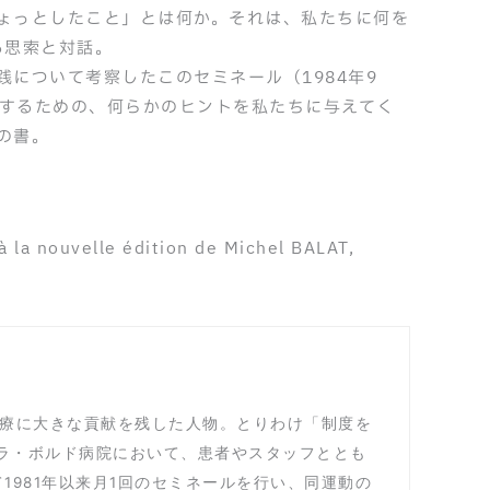
ょっとしたこと」とは何か。それは、私たちに何を
る思索と対話。
について考察したこのセミネール（1984年9
抗するための、何らかのヒントを私たちに与えてく
の書。
la nouvelle édition de Michel BALAT,
神医療に大きな貢献を残した人物。とりわけ「制度を
るラ・ボルド病院において、患者やスタッフととも
981年以来月1回のセミネールを行い、同運動の