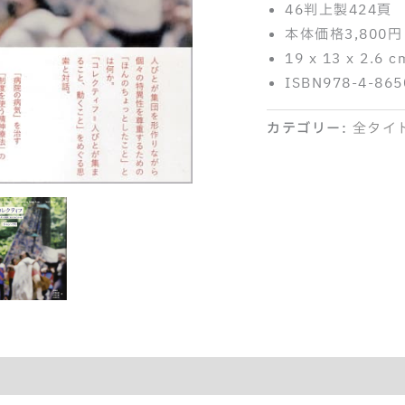
46判上製424頁
本体価格3,800円
19 x 13 x 2.6 c
ISBN978-4-865
カテゴリー:
全タイ
紹介記事