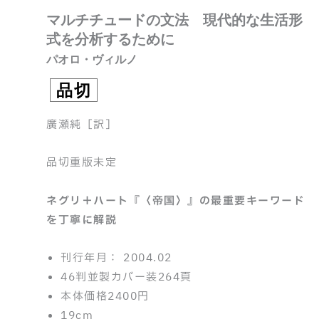
マルチチュードの文法 現代的な生活形
式を分析するために
パオロ・ヴィルノ
品切
廣瀬純［訳］
品切重版未定
ネグリ＋ハート『〈帝国〉』の最重要キーワード
を丁寧に解説
刊行年月： 2004.02
46判並製カバー装264頁
本体価格2400円
19cm