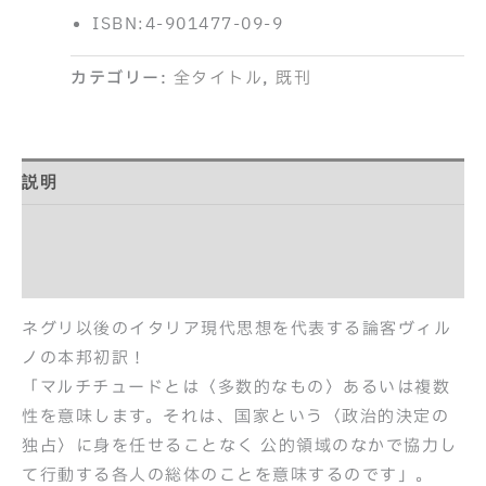
ISBN:4-901477-09-9
カテゴリー:
全タイトル
,
既刊
説明
目次
紹介記事
ネグリ以後のイタリア現代思想を代表する論客ヴィル
ノの本邦初訳！
「マルチチュードとは〈多数的なもの〉あるいは複数
性を意味します。それは、国家という〈政治的決定の
独占〉に身を任せることなく 公的領域のなかで協力し
て行動する各人の総体のことを意味するのです」。