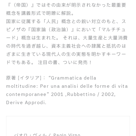
『〈帝国〉』ではその由来が明示されなかった最重要
概念を講義形式で明瞭に解説。
国家に従属する「人民」概念との鋭い対立のもと、ス
ピノザの『国家論（政治論）』において「マルチチュ
ード」概念は生まれた。 それは、大量生産と大量消費
の時代を過ぎ越し、資本主義社会への隷属と抵抗のは
ざまに生きている現代人の生の実態を明かすキーワー
ドでもある。 注目の書、ついに発売！
原著 [イタリア]： “Grammatica della
moltitudine: Per una analisi delle forme di vita
contemporanee” 2001 ,Rubbettino / 2002,
Derive Approdi.
パオロ・ヴィルノ Paolo Virno