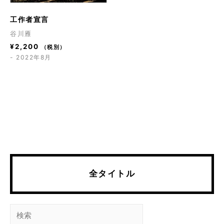
工作者宣言
谷川雁
¥
2,200
（税別）
- 2022年8月
全タイトル
検