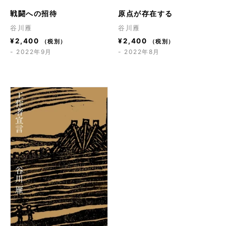
戦闘への招待
原点が存在する
谷川雁
谷川雁
¥
2,400
¥
2,400
（税別）
（税別）
- 2022年9月
- 2022年8月