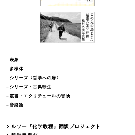
−表象
−多様体
−シリーズ〈哲学への扉〉
−シリーズ・古典転生
−叢書・エクリチュールの冒険
−音楽論
ルソー『化学教程』翻訳プロジェクト