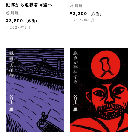
動隊から退職者同盟へ
谷川雁
谷川雁
¥
2,200
（税別）
- 2022年9月
¥
3,600
（税別）
- 2024年5月