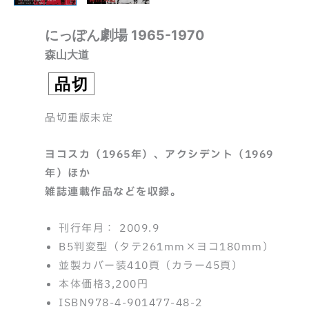
にっぽん劇場 1965-1970
森山大道
品切
品切重版未定
ヨコスカ（1965年）、アクシデント（1969
年）ほか
雑誌連載作品などを収録。
刊行年月： 2009.9
B5判変型（タテ261mm×ヨコ180mm）
並製カバー装410頁（カラー45頁）
本体価格3,200円
ISBN978-4-901477-48-2