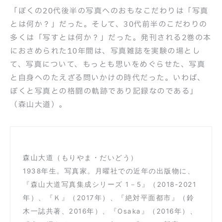
「ぼくの20代後半の写真へのおもなこだわりは「写真
とは何か？」だった。そして、30代前半のこだわりの
多くは「写すとは何か？」だった。発刊される2巻の本
におさめられた10年間は、写真雑誌を実験の場とし
て、写真について、もっとも思いをめぐらせた、写真
と自身へのたえざる問いかけの時代だった。いわば、
ぼくと写真との格闘の軌跡であり記録なのである」
（森山大道）。
森山大道（もりやま・だいどう）
1938年生。写真家。月曜社での近年の出版物に、
『森山大道写真集成シリーズ 1－5』
（2018-2021
年）、
『Ｋ』
（2017年）、
『絶対平面都市』
（鈴
木一誌共著、2016年）、
『Osaka』
（2016年）、