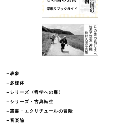
−表象
−多様体
−シリーズ〈哲学への扉〉
−シリーズ・古典転生
−叢書・エクリチュールの冒険
−音楽論