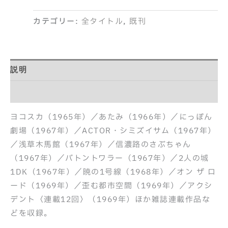
カテゴリー:
全タイトル
,
既刊
説明
紹介記事
ヨコスカ（1965年）／あたみ（1966年）／にっぽん
劇場（1967年）／ACTOR・シミズイサム（1967年）
／浅草木馬館（1967年）／信濃路のさぶちゃん
（1967年）／バトントワラー（1967年）／2人の城
1DK（1967年）／暁の1号線（1968年）／オン ザ ロ
ード（1969年）／歪む都市空間（1969年）／アクシ
デント〈連載12回〉（1969年）ほか雑誌連載作品な
どを収録。