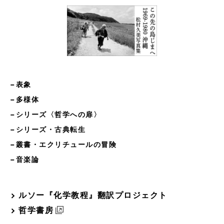
−表象
−多様体
−シリーズ〈哲学への扉〉
−シリーズ・古典転生
−叢書・エクリチュールの冒険
−音楽論
ルソー『化学教程』翻訳プロジェクト
哲学書房