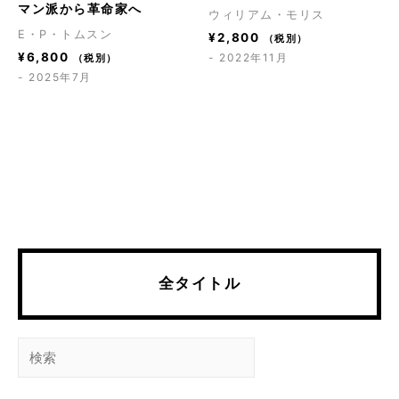
マン派から革命家へ
ウィリアム・モリス
E・P・トムスン
¥
2,800
（税別）
¥
6,800
- 2022年11月
（税別）
- 2025年7月
全タイトル
検
索