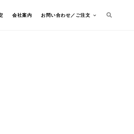
検
定
会社案内
お問い合わせ／ご注文
索