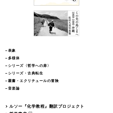
−表象
−多様体
−シリーズ〈哲学への扉〉
−シリーズ・古典転生
−叢書・エクリチュールの冒険
−音楽論
ルソー『化学教程』翻訳プロジェクト