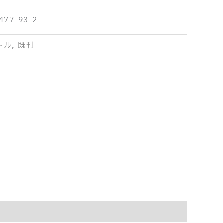
477-93-2
トル
,
既刊