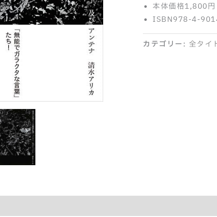
本体価格1,800円
ISBN978-4-901
カテゴリー:
全タイ
紹介記事