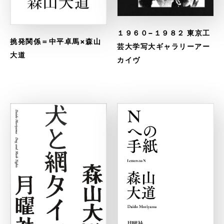
１９６０−１９８２ 東京工
挑発関係＝中平卓馬×森山
芸大学写大ギャラリーアー
大道
カイヴ