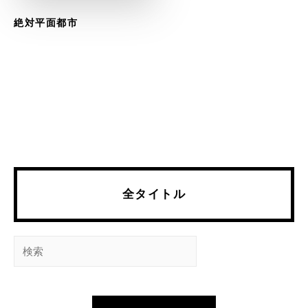
絶対平面都市
全タイトル
検
索