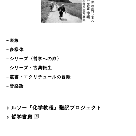
−表象
−多様体
−シリーズ〈哲学への扉〉
−シリーズ・古典転生
−叢書・エクリチュールの冒険
−音楽論
ルソー『化学教程』翻訳プロジェクト
哲学書房