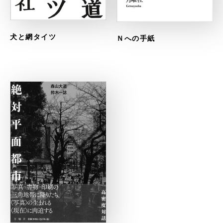
犬と網タイツ
Ｎへの手紙