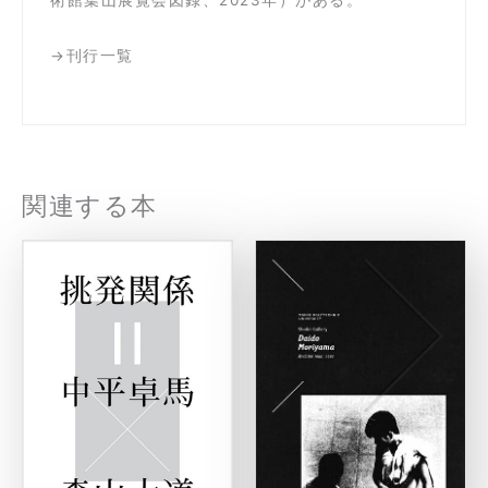
術館葉山展覧会図録、2023年）がある。
→
刊行一覧
関連する本