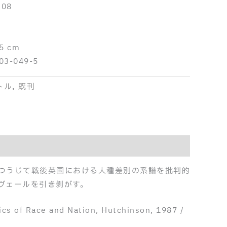
08
.5 cm
03-049-5
トル
,
既刊
つうじて戦後英国における人種差別の系譜を批判的
ヴェールを引き剝がす。
ics of Race and Nation, Hutchinson, 1987 /