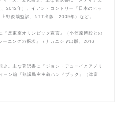
、2012年）、イアン・コンドリー『日本のヒッ
野俊哉監訳、NTT出版、2009年）など。
書に『反東京オリンピック宣言』（小笠原博毅との
ラーニングの探求』（ナカニシヤ出版、2016
思想史。主な著訳書に『ジョン・デューイとアメリ
ヴィーン編『熟議民主主義ハンドブック』（津富