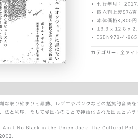
刊行年月： 2017.
四六判上製576頁
本体価格3,800円
18.8 x 12.8 x 2
ISBN978-4-865
カテゴリー:
全タイ
紹介記事
剰な取り締まりと暴動、レゲエやパンクなどの抵抗的音楽を
、法と秩序、そして愛国心のもとで神話化された国民という
in’t No Black in the Union Jack: The Cultural Polit
2002.