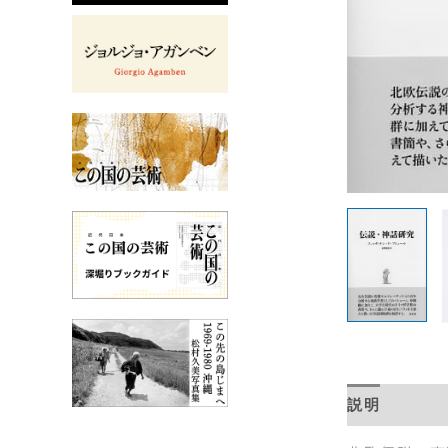
説明
目次