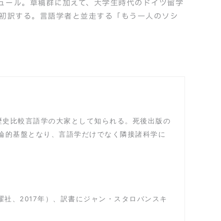
ュール。草稿群に加えて、大学生時代のドイツ留学
を初訳する。言語学者と並走する「もう一人のソシ
欧歴史比較言語学の大家として知られる。死後出版の
理論的基盤となり、言語学だけでなく隣接諸科学に
曜社、2017年）、訳書にジャン・スタロバンスキ