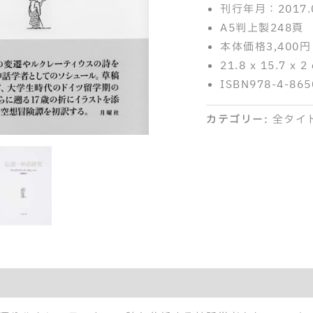
刊行年月：2017.
A5判上製248頁
本体価格3,400円
21.8 x 15.7 x 2
ISBN978-4-865
カテゴリー:
全タイ
紹介記事