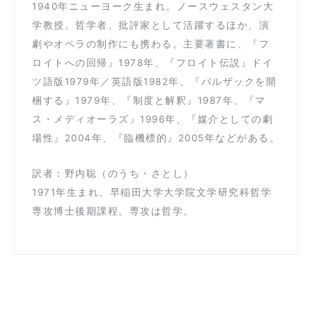
1940年ニューヨーク生まれ。ノースウェスタン大
学教授。哲学者、批評家として活躍するほか、演
劇やオペラの制作にも携わる。主要著書に、『フ
ロイトへの回帰』1978年、『フロイト伝説』ドイ
ツ語版1979年／英語版1982年、『バルザックを開
梱する』1979年、『制度と解釈』1987年、『マ
ス・メディオーラズ』1996年、『媒介としての劇
場性』2004年、『臨機標的』2005年などがある。
訳者：野内聡（のうち・さとし）
1971年生まれ。早稲田大学大学院文学研究科哲学
専攻博士後期課程。専攻は哲学。