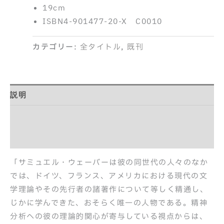
19cm
ISBN4-901477-20-X C0010
カテゴリー:
全タイトル
,
既刊
説明
目次
紹介記事
「サミュエル・ウェーバーは彼の同世代の人々のなか
では、ドイツ、フランス、アメリカにおける現代の文
学理論やその先行者の諸著作について等しく精通し、
じかに学んできた、おそらく唯一の人物である。精神
分析への彼の理論的関心が寄与している視点からは、