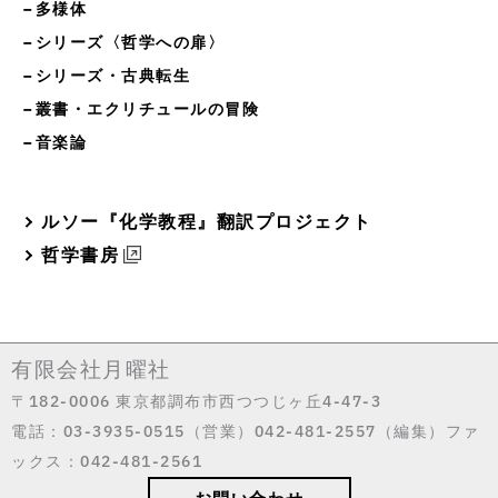
−多様体
−シリーズ〈哲学への扉〉
−シリーズ・古典転生
−叢書・エクリチュールの冒険
−音楽論
ルソー『化学教程』翻訳プロジェクト
哲学書房
有限会社月曜社
〒182-0006 東京都調布市西つつじヶ丘4-47-3
電話：03-3935-0515（営業）042-481-2557（編集）ファ
ックス：042-481-2561