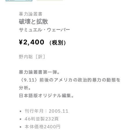
暴力論叢書
破壊と拡散
サミュエル・ウェーバー
¥
2,400
（税別）
野内聡［訳］
暴力論叢書第一弾。
〈9.11〉前後のアメリカの政治的暴力の動態を
分析。
日本語版オリジナル編集。
刊行年月：2005.11
46判並製232頁
本体価格2400円