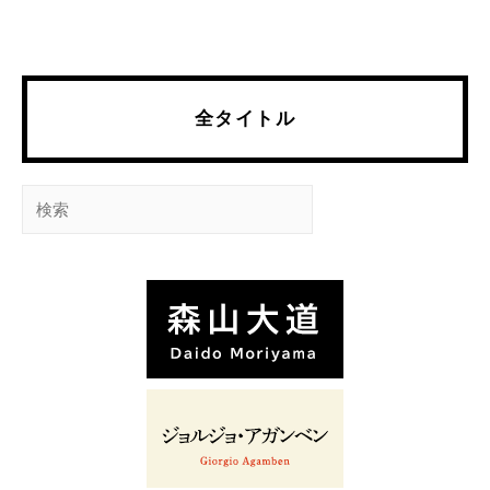
全タイトル
検
索