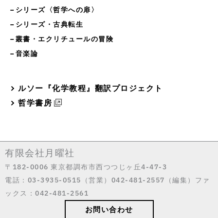
−シリーズ〈哲学への扉〉
−シリーズ・古典転生
−叢書・エクリチュールの冒険
−音楽論
ルソー『化学教程』翻訳プロジェクト
哲学書房
有限会社月曜社
〒182-0006 東京都調布市西つつじヶ丘4-47-3
電話：03-3935-0515（営業）042-481-2557（編集）ファ
ックス：042-481-2561
お問い合わせ