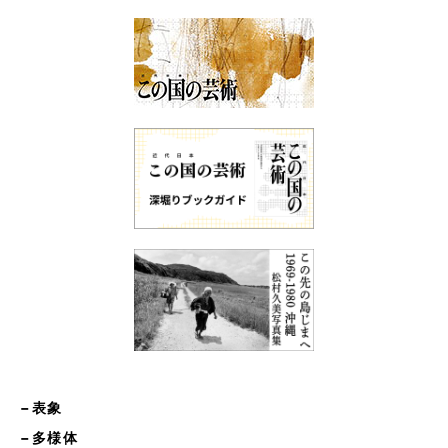
−表象
−多様体