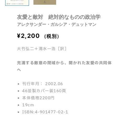
友愛と敵対 絶対的なものの政治学
アレクサンダー・ガルシア・デュットマン
¥
2,200
（税別）
大竹弘二＋清水一浩［訳］
充満する敵意の閉域から、開かれた友愛の共同体
へ
刊行年月： 2002.06
46並製カバー装160頁
本体価格2200円
19cm
ISBN:4-901477-02-1