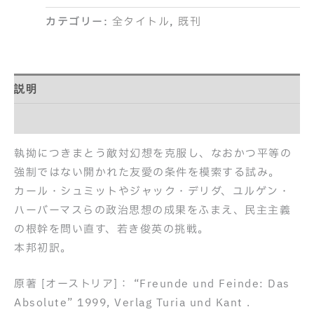
カテゴリー:
全タイトル
,
既刊
説明
目次
執拗につきまとう敵対幻想を克服し、なおかつ平等の
強制ではない開かれた友愛の条件を模索する試み。
カール・シュミットやジャック・デリダ、ユルゲン・
ハーバーマスらの政治思想の成果をふまえ、民主主義
の根幹を問い直す、若き俊英の挑戦。
本邦初訳。
原著 [オーストリア]： “Freunde und Feinde: Das
Absolute” 1999, Verlag Turia und Kant .