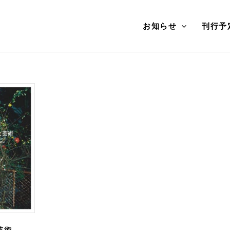
お知らせ
刊行予
芸術