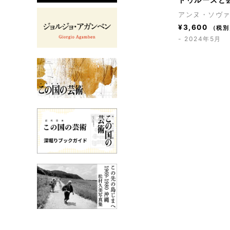
アンヌ・ソヴ
¥
3,600
（税別
- 2024年5月