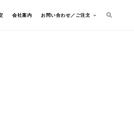
検
定
会社案内
お問い合わせ／ご注文
索