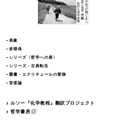
−表象
−多様体
−シリーズ〈哲学への扉〉
−シリーズ・古典転生
−叢書・エクリチュールの冒険
−音楽論
ルソー『化学教程』翻訳プロジェクト
哲学書房