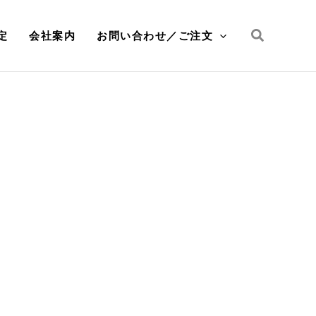
検
定
会社案内
お問い合わせ／ご注文
索