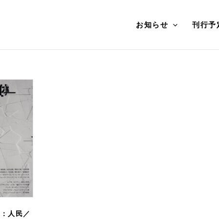
お知らせ
刊行予
号：人民／