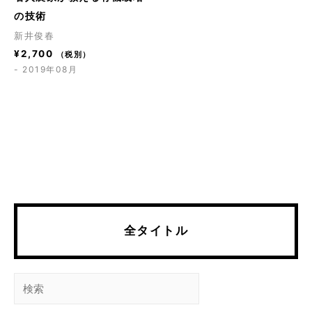
の技術
新井俊春
¥
2,700
（税別）
- 2019年08月
全タイトル
検
索