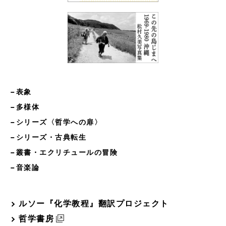
−表象
−多様体
−シリーズ〈哲学への扉〉
−シリーズ・古典転生
−叢書・エクリチュールの冒険
−音楽論
ルソー『化学教程』翻訳プロジェクト
哲学書房