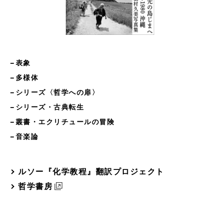
−表象
−多様体
−シリーズ〈哲学への扉〉
−シリーズ・古典転生
−叢書・エクリチュールの冒険
−音楽論
ルソー『化学教程』翻訳プロジェクト
哲学書房