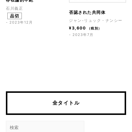
石川義正
否認された共同体
品切
ジャン-リュック・ナンシー
- 2023年12月
¥
3,600
（税別）
- 2023年7月
全タイトル
検