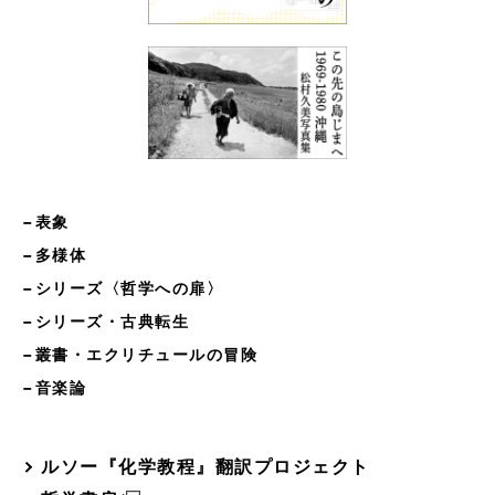
−表象
−多様体
−シリーズ〈哲学への扉〉
−シリーズ・古典転生
−叢書・エクリチュールの冒険
−音楽論
ルソー『化学教程』翻訳プロジェクト