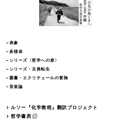
−表象
−多様体
−シリーズ〈哲学への扉〉
−シリーズ・古典転生
−叢書・エクリチュールの冒険
−音楽論
ルソー『化学教程』翻訳プロジェクト
哲学書房