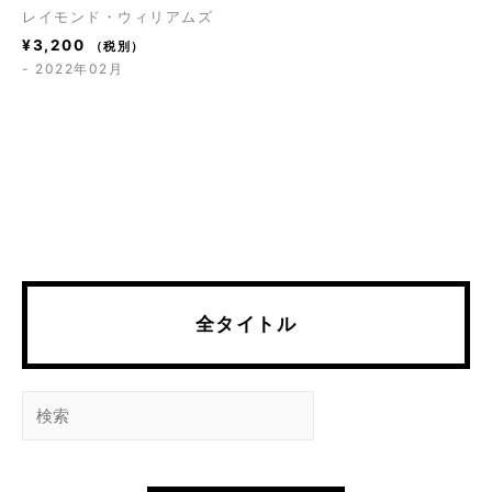
レイモンド・ウィリアムズ
¥
3,200
（税別）
- 2022年02月
全タイトル
検
索