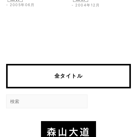
- 2005年06月
- 2004年12月
全タイトル
検
索