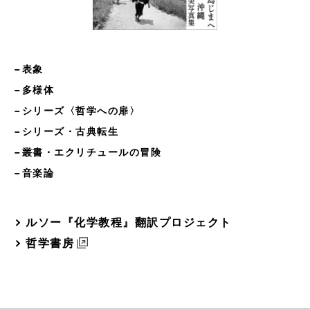
−表象
−多様体
−シリーズ〈哲学への扉〉
−シリーズ・古典転生
−叢書・エクリチュールの冒険
−音楽論
ルソー『化学教程』翻訳プロジェクト
哲学書房