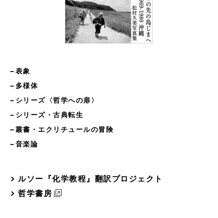
−表象
−多様体
−シリーズ〈哲学への扉〉
−シリーズ・古典転生
−叢書・エクリチュールの冒険
−音楽論
ルソー『化学教程』翻訳プロジェクト
哲学書房