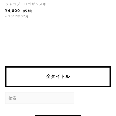
ジャコブ・ロゴザンスキー
¥
4,800
（税別）
- 2017年07月
全タイトル
検
索