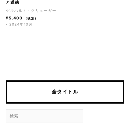
と道徳
ゲルハルト・クリューガー
¥
5,400
（税別）
- 2024年10月
全タイトル
検
索