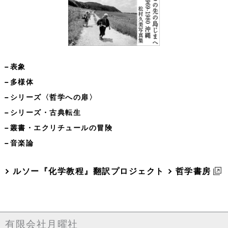
−表象
−多様体
−シリーズ〈哲学への扉〉
−シリーズ・古典転生
−叢書・エクリチュールの冒険
−音楽論
ルソー『化学教程』翻訳プロジェクト
哲学書房
有限会社月曜社