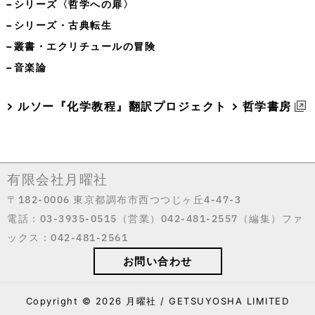
−シリーズ〈哲学への扉〉
−シリーズ・古典転生
−叢書・エクリチュールの冒険
−音楽論
ルソー『化学教程』翻訳プロジェクト
哲学書房
有限会社月曜社
〒182-0006 東京都調布市西つつじヶ丘4-47-3
電話：03-3935-0515（営業）042-481-2557（編集）ファ
ックス：042-481-2561
お問い合わせ
Copyright © 2026 月曜社 / GETSUYOSHA LIMITED