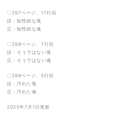
〇297ページ、17行目
誤：知性的な塊
正：知性的な魂
〇298ページ、7行目
誤：そうではない塊
正：そうではない魂
〇299ページ、5行目
誤：汚れた塊
正：汚れた魂
2025年7月1日更新