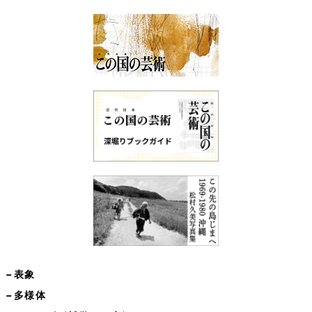
−表象
−多様体