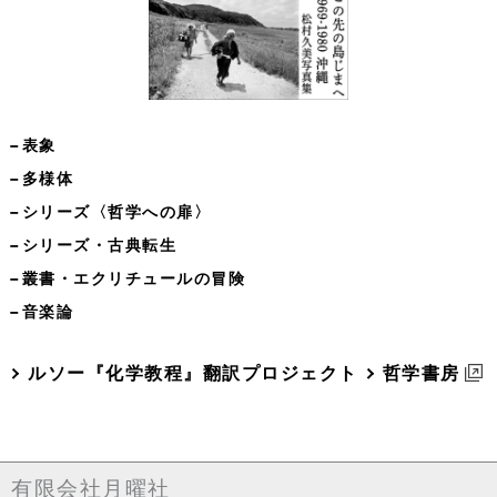
−表象
−多様体
−シリーズ〈哲学への扉〉
−シリーズ・古典転生
−叢書・エクリチュールの冒険
−音楽論
ルソー『化学教程』翻訳プロジェクト
哲学書房
有限会社月曜社