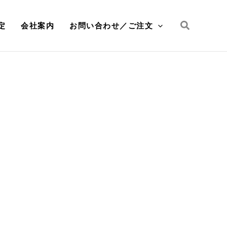
検
定
会社案内
お問い合わせ／ご注文
索