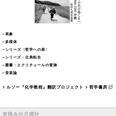
−表象
−多様体
−シリーズ〈哲学への扉〉
−シリーズ・古典転生
−叢書・エクリチュールの冒険
−音楽論
ルソー『化学教程』翻訳プロジェクト
哲学書房
有限会社月曜社