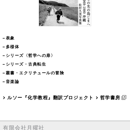
−表象
−多様体
−シリーズ〈哲学への扉〉
−シリーズ・古典転生
−叢書・エクリチュールの冒険
−音楽論
ルソー『化学教程』翻訳プロジェクト
哲学書房
有限会社月曜社