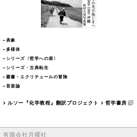
−表象
−多様体
−シリーズ〈哲学への扉〉
−シリーズ・古典転生
−叢書・エクリチュールの冒険
−音楽論
ルソー『化学教程』翻訳プロジェクト
哲学書房
有限会社月曜社