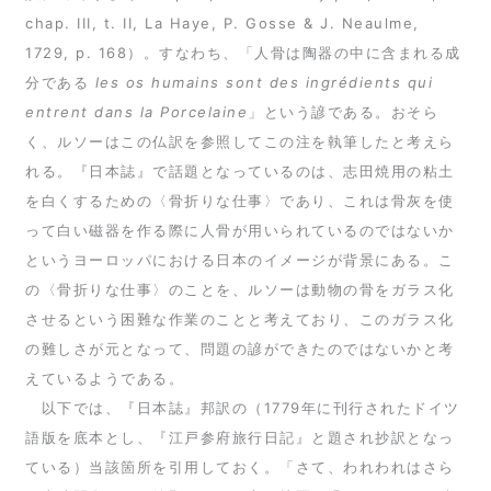
chap. III, t. II, La Haye, P. Gosse & J. Neaulme,
1729, p. 168）。すなわち、「人骨は陶器の中に含まれる成
分である
les os humains sont des ingrédients qui
entrent dans la Porcelaine
」という諺である。おそら
く、ルソーはこの仏訳を参照してこの注を執筆したと考えら
れる。『日本誌』で話題となっているのは、志田焼用の粘土
を白くするための〈骨折りな仕事〉であり、これは骨灰を使
って白い磁器を作る際に人骨が用いられているのではないか
というヨーロッパにおける日本のイメージが背景にある。こ
の〈骨折りな仕事〉のことを、ルソーは動物の骨をガラス化
させるという困難な作業のことと考えており、このガラス化
の難しさが元となって、問題の諺ができたのではないかと考
えているようである。
以下では、『日本誌』邦訳の（1779年に刊行されたドイツ
語版を底本とし、『江戸参府旅行日記』と題され抄訳となっ
ている）当該箇所を引用しておく。「さて、われわれはさら