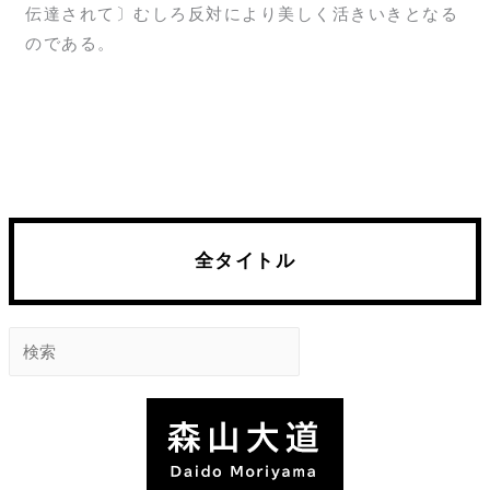
伝達されて〕むしろ反対により美しく活きいきとなる
のである。
全タイトル
検
索