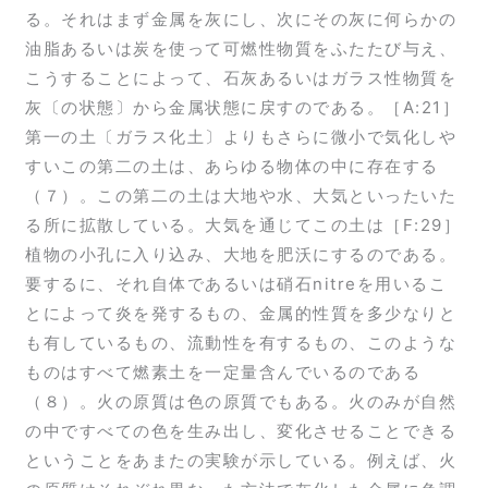
る。それはまず金属を灰にし、次にその灰に何らかの
油脂あるいは炭を使って可燃性物質をふたたび与え、
こうすることによって、石灰あるいはガラス性物質を
灰〔の状態〕から金属状態に戻すのである。［A:21］
第一の土〔ガラス化土〕よりもさらに微小で気化しや
すいこの第二の土は、あらゆる物体の中に存在する
（７）。この第二の土は大地や水、大気といったいた
る所に拡散している。大気を通じてこの土は［F:29］
植物の小孔に入り込み、大地を肥沃にするのである。
要するに、それ自体であるいは硝石nitreを用いるこ
とによって炎を発するもの、金属的性質を多少なりと
も有しているもの、流動性を有するもの、このような
ものはすべて燃素土を一定量含んでいるのである
（８）。火の原質は色の原質でもある。火のみが自然
の中ですべての色を生み出し、変化させることできる
ということをあまたの実験が示している。例えば、火