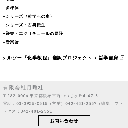
−多様体
−シリーズ〈哲学への扉〉
−シリーズ・古典転生
−叢書・エクリチュールの冒険
−音楽論
ルソー『化学教程』翻訳プロジェクト
哲学書房
有限会社月曜社
〒182-0006 東京都調布市西つつじヶ丘4-47-3
電話：03-3935-0515（営業）042-481-2557（編集）ファ
ックス：042-481-2561
お問い合わせ