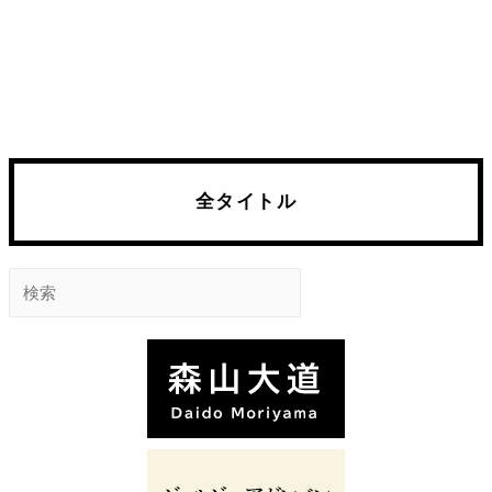
全タイトル
検
索